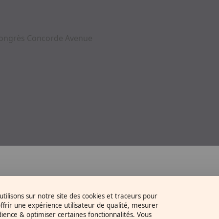
 Congrès Concorde Avenue
tilisons sur notre site des cookies et traceurs pour
ffrir une expérience utilisateur de qualité, mesurer
dience & optimiser certaines fonctionnalités. Vous